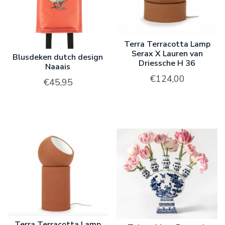
Terra Terracotta Lamp
Serax X Lauren van
Blusdeken dutch design
Driessche H 36
Naaais
€
124,00
€
45,95
Terra Terracotta Lamp