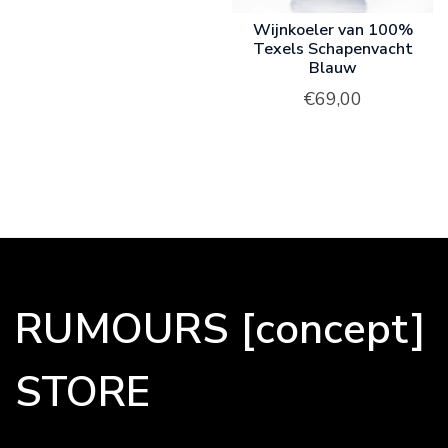
Wijnkoeler van 100%
Texels Schapenvacht
Blauw
€
69,00
RUMOURS [concept]
STORE