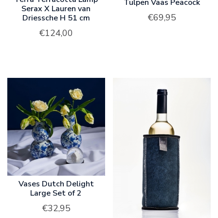
Tulpen Vaas Peacock
Serax X Lauren van
€
69,95
Driessche H 51 cm
€
124,00
Vases Dutch Delight
Large Set of 2
€
32,95