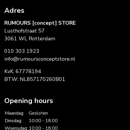
Adres
RUMOURS [concept] STORE
Lusthofstraat 57
3061 WL Rotterdam
010 303 1923
info@rumoursconceptstore.nl
KvK: 67778194
BTW: NL857170260B01
Opening hours
Maandag:
Gesloten
Dinsdag:
10:00 - 18:00
Woensdag:
10:00 - 18:00